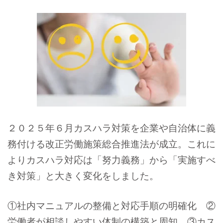
２０２５年６月カスハラ対策を企業や自治体に義
務付ける改正労働施策総合推進法が成立。
これに
よりカスハラ対応は「努力義務」から「実施すべ
き対策」と大きく変化をしました。
①社内マニュアルの整備と対応手順の明確化 ②
労働者が相談しやすい体制の構築と周知 ③カス