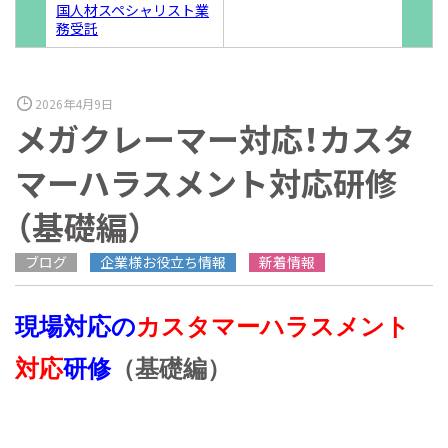
国人材スペシャリスト業
務受託
2026年4月9日
メガクレーマー対応！カスタ
マーハラスメント対応研修
（基礎編）
ブログ
企業様お役立ち情報
新着情報
現場対応の
カスタマーハラスメント
対応
研修
（基礎編）