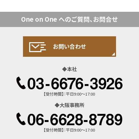
One on One への
ご質問、お問合せ
お問い合わせ
お問い合わせ
本社
【受付時間】：平日9:00～17:00
大阪事務所
【受付時間】：平日9:00～17:00