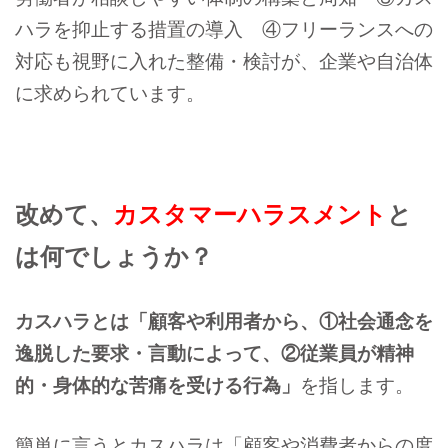
ハラを抑止する措置の導入
④フリーランスへの
対応も視野に入れた
整備・検討が、企業や自治体
に求められています。
改めて、
カスタマーハラスメント
と
は何でしょうか？
カスハラとは「顧客や利用者から、①社会通念を
逸脱した要求・言動によって、②従業員が精神
的・身体的な苦痛を受ける行為」
を指します。
簡単に言うとカスハラは「顧客や消費者からの度