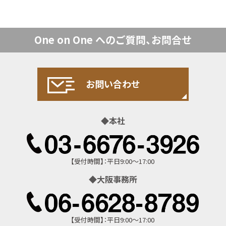
One on One への
ご質問、お問合せ
お問い合わせ
お問い合わせ
本社
【受付時間】：平日9:00～17:00
大阪事務所
【受付時間】：平日9:00～17:00