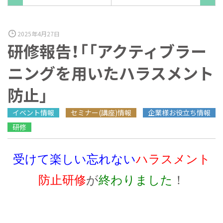
2025年4月27日
研修報告！「「アクティブラー
ニングを用いたハラスメント
防止」
イベント情報
セミナー(講座)情報
企業様お役立ち情報
研修
受けて楽しい忘れない
ハ
ラスメント
防止研修
が
終わりました
！