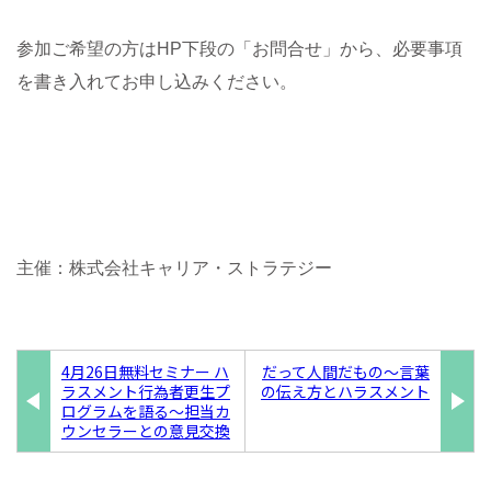
参加ご希望の方はHP下段の「お問合せ」から、必要事項
を書き入れてお申し込みください。
主催：株式会社キャリア・ストラテジー
4月26日無料セミナー ハ
だって人間だもの〜言葉
ラスメント行為者更生プ
の伝え方とハラスメント
ログラムを語る〜担当カ
ウンセラーとの意見交換