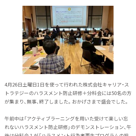
4月26日土曜日1日を使って行われた株式会社キャリア・ス
トラテジーのハラスメント防止研修＋分科会には50名の方
が集まり、無事、終了しました。おかげさまで盛会でした。
午前中は「アクティブラーニングを用いた受けて楽しい忘
れないハラスメント防止研修」のデモンストレーション、午
後は分科会１が「ハラスメント行為者更生プログラムの担