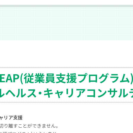
EAP
(従業員支援プログラム
ルヘルス・
キャリア
コンサル
ャリア支援
切り離すことができませ
ん。