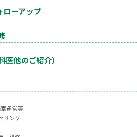
ォローアップ
修
科医他のご紹介）
談室運営等
セリング
ラー研修