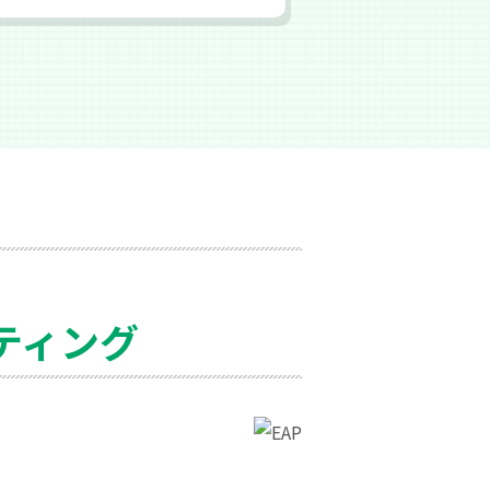
)
ティング