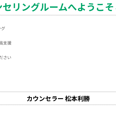
ンセリングルームへようこそ＆
ング
員支援
ださい
カウンセラー
松本利勝