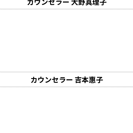
カウンセラー
大野真理子
カウンセラー
吉本惠子