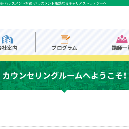
座・ハラスメント対策・ハラスメント相談ならキャリアストラテジーへ
会社案内
プログラム
講師一
カウンセリングルームへ
ようこそ！