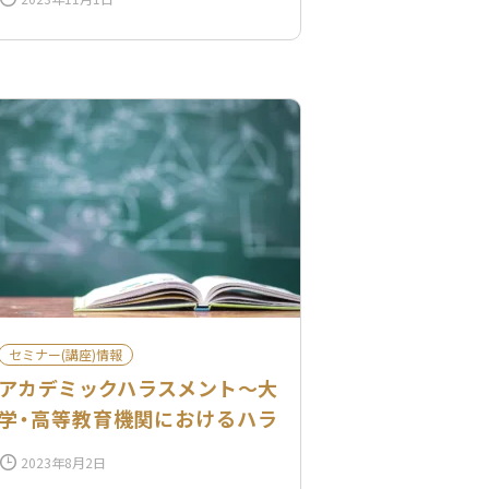
セミナー(講座)情報
アカデミックハラスメント〜大
学・高等教育機関におけるハラ
スメント防止研修のご案内
2023年8月2日