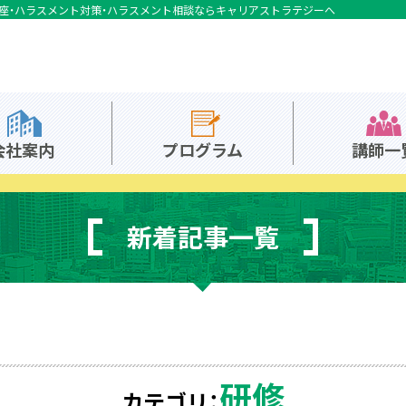
座・ハラスメント対策・ハラスメント相談ならキャリアストラテジーへ
会社案内
プログラム
講師一
新着記事一覧
研修
カテゴリ：