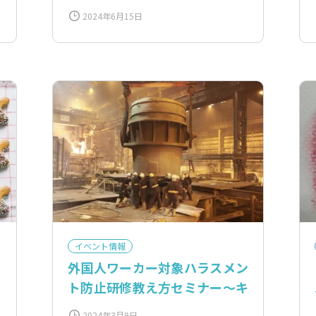
2024年6月15日
イベント情報
っ
外国人ワーカー対象ハラスメン
ト防止研修教え方セミナー〜キ
ャリアコンサルタントの国内国
2024年3月9日