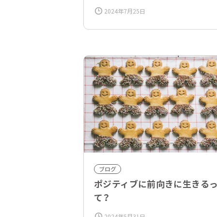
ー情報』
2024年7月25日
ブログ
ポジティブに前向きに生きる
て？
2024年5月31日