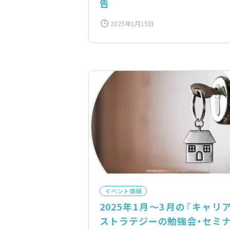
告
2025年1月15日
イベント情報
2025年1月〜3月の『キャリ
ストラテジーの勉強会・セミ