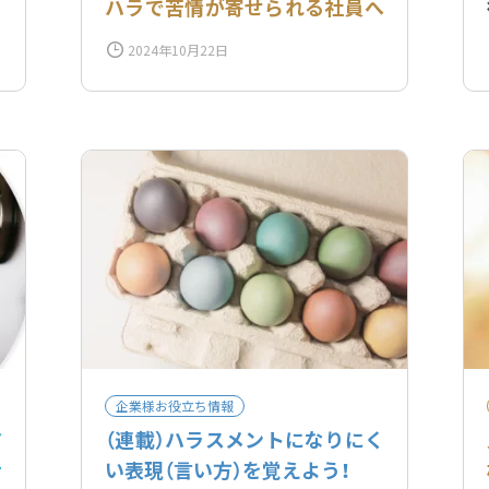
ハラで苦情が寄せられる社員へ
の対応
2024年10月22日
企業様お役立ち情報
ア
（連載）ハラスメントになりにく
ナ
い表現（言い方）を覚えよう！