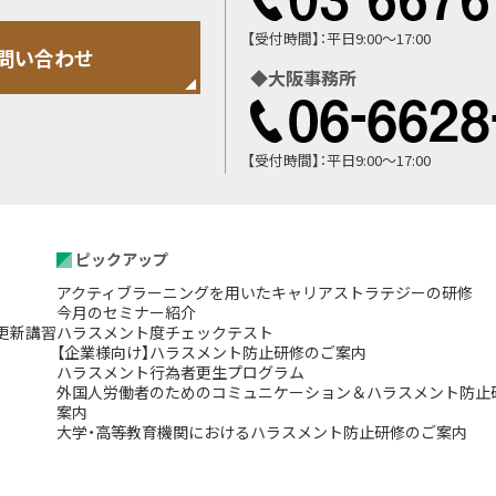
【受付時間】：平日9:00～17:00
問い合わせ
問い合わせ
大阪事務所
【受付時間】：平日9:00～17:00
ピックアップ
アクティブラーニングを用いたキャリアストラテジーの研修
今月のセミナー紹介
更新講習
ハラスメント度チェックテスト
【企業様向け】ハラスメント防止研修のご案内
ハラスメント行為者更生プログラム
外国人労働者のためのコミュニケーション＆ハラスメント防止
案内
大学・高等教育機関におけるハラスメント防止研修のご案内