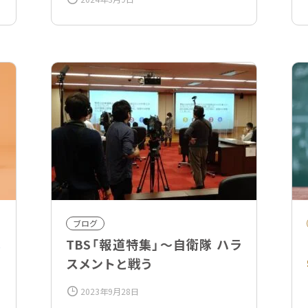
際貢献最前線！
ブログ
メ
TBS「報道特集」〜自衛隊 ハラ
スメントと戦う
2023年9月28日