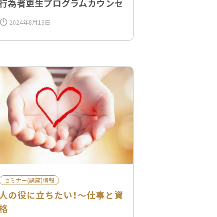
行為者更生プログラムカウンセ
ラー松本利勝さん
2024年8月13日
セミナー(講座)情報
人の役に立ちたい！〜仕事と資
格